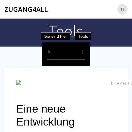
ZUGANG4ALL
Tools
Sie sind hier
»
Tools
Eine neue
Entwicklung