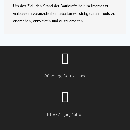
Um das Ziel, den Stand der Barrierefreiheit im Internet zu
verbessern voranzutreiben arbeiten wir stetig daran, Tools zu
erforschen, entwickeln und auszuarbeiten.
Würzburg, Deutschland
Info@Zugang4all.de