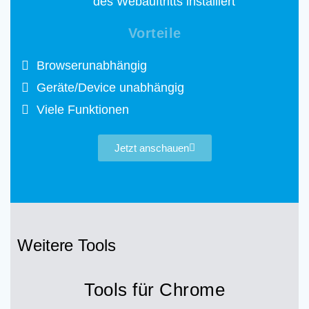
des Webauftritts installiert
Vorteile
Browserunabhängig
Geräte/Device unabhängig
Viele Funktionen
Jetzt anschauen
Weitere Tools
Tools für Chrome